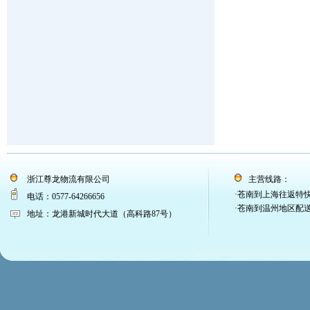
浙江尊龙物流有限公司
主营线路：
·苍南到上海往返特
电话：0577-64266656
·苍南到温州地区配
地址：龙港新城时代大道（高科路87号）