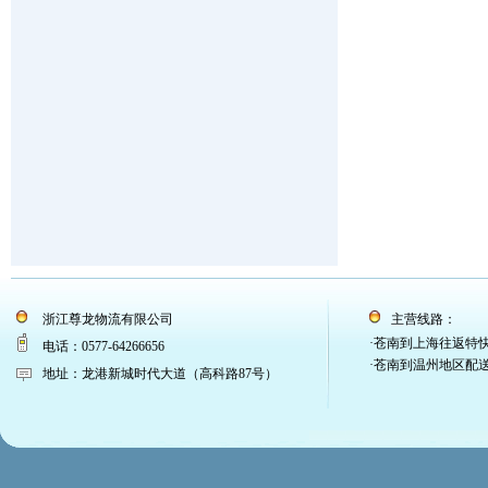
浙江尊龙物流有限公司
主营线路：
·苍南到上海往返特
电话：0577-64266656
·苍南到温州地区配
地址：龙港新城时代大道（高科路87号）