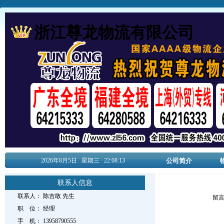
浙江尊龙物流有限公司
2026年8月
5日
星期三
22:08:13
公司简介
联系人信息
联系人：
陈吉敢
先生
留
职 位：
经理
手 机：
13958790555