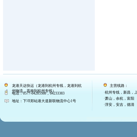
龙港天达快运（龙港到杭州专线，龙港到杭
主营线路：
州物流，苍南到杭州专线）
·杭州专线，新昌，
电话：0577-64285388，64233383
·萧山，余杭，富阳
地址：下垟郑站港大道新联物流中心1号
·淳安，安吉，德清