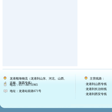
龙港顺海物流（龙港到山东、河北、山西、
主营线路：
吉林、陕西专线）
·龙港到山西专线
电话：0577-68751965
·龙港到长治转线
地址：龙港站前路671号
·龙港到西安专线