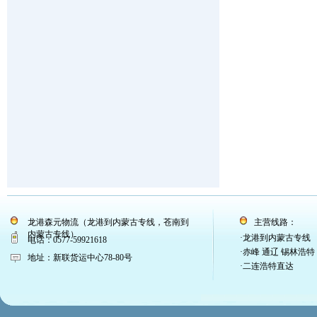
龙港森元物流（龙港到内蒙古专线，苍南到
主营线路：
内蒙古专线）
·龙港到内蒙古专线
电话：0577-59921618
·赤峰 通辽 锡林浩特
地址：新联货运中心78-80号
·二连浩特直达