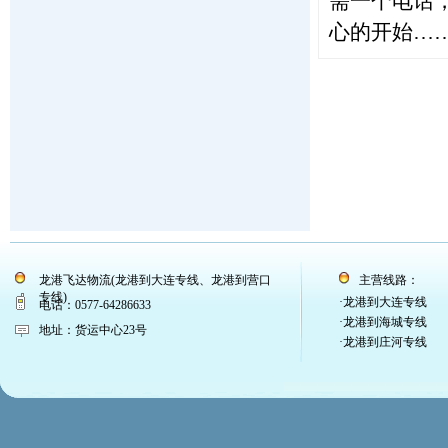
需一个电话
心的开始…
龙港飞达物流(龙港到大连专线、龙港到营口
主营线路：
专线)
·龙港到大连专线
电话：0577-64286633
·龙港到海城专线
地址：货运中心23号
·龙港到庄河专线