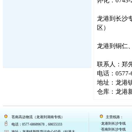
怀化：0745-2
龙港到长沙
区）
龙港到铜仁
联系人：郑先生：
电话：0577-6
地址：龙港
仓库：龙港新
苍南高达物流（龙港到湖南专线）
主营线路：
·龙港到长沙专线
电话：0577-68689678，68655333
·苍南到长沙专线
地址：龙港镇新联货运中心65号（站港大