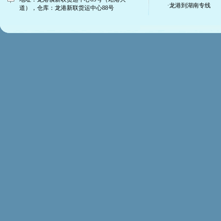
·龙港到湖南专线
道），仓库：龙港新联货运中心88号