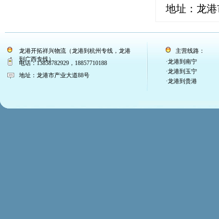
地址：龙港
龙港开拓祥兴物流（龙港到杭州专线，龙港
主营线路：
到广西专线）
·龙港到南宁
电话：13858782929，18857710188
·龙港到玉宁
地址：龙港市产业大道88号
·龙港到贵港