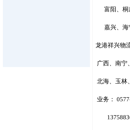
富阳、桐庐
嘉兴、海宁
龙港祥兴物
广西、南宁
北海、玉林
业务： 0577-
137588361