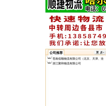
公司推荐
苍南佰顺物流有限公司（北京、天津、沧
州、德州专线）
浙江聚和物流有限公司