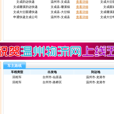
文成韵达快递
温州市-文成县
查看详细
文成大峃
文成珊溪韵达快递
文成县-珊溪镇
查看详细
文成圆
文成大峃圆通快递
文成县-大峃镇
查看详细
文成珊溪
申通快递文成公司
温州市-文成县
查看详细
文成大峃
车主路线
车程类型
出发地
到达地
回程车
台州市-仙居县
温州市-龙港市
回程车
台州市-路桥区
温州市-龙港市