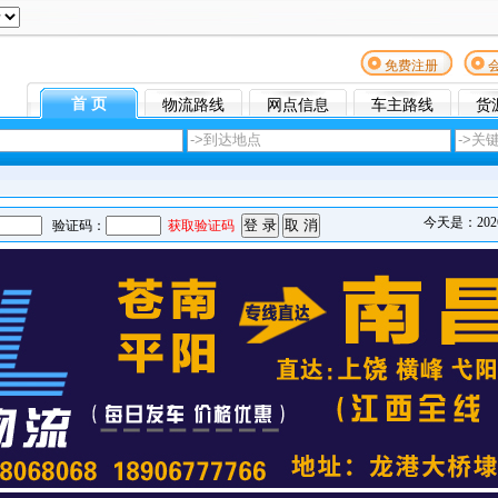
免费注册
首 页
物流路线
网点信息
车主路线
货