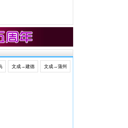
乌
文成→建德
文成→蒲州