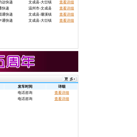
韵达快递
文成县-大峃镇
查看详细
通快递
温州市-文成县
查看详细
圆通快递
文成县-珊溪镇
查看详细
申通快递
文成县-大峃镇
查看详细
发车时间
详细
电话咨询
查看详细
电话咨询
查看详细