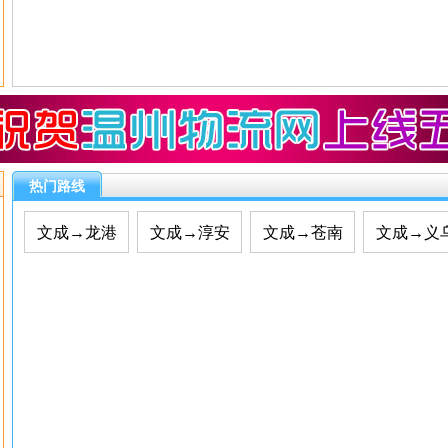
热门路线
文成→龙港
文成→淳安
文成→苍南
文成→义