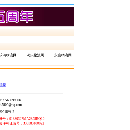
乐清物流网
洞头物流网
永嘉物流网
7-68099806
45800@qq.com
0018号-2
：91330327MA2858RQ16
可证编号：330383100022