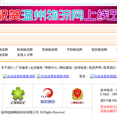
物流网
瓯海物流网
苍南物流网
平阳物流网
瑞安物流网
物流网
龙港人才网
关于我们
|
广告服务
|
会员服务
|
帮助中心
|
网站建设
|
友情链接
|
免责声明
|
联系我们
咨询电话：057
E-Mail：509
浙ICP备1902
营业执照注册号
道路运输经营许
2009 温州锐驰网络科技有限公司 All Rights Reserved.