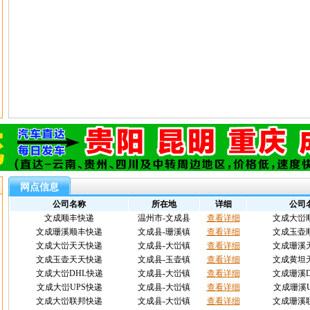
网点信息
公司名称
所在地
详细
公司
文成顺丰快递
温州市-文成县
查看详细
文成大峃
文成珊溪顺丰快递
文成县-珊溪镇
查看详细
文成玉壶
文成大峃天天快递
文成县-大峃镇
查看详细
文成珊溪
文成玉壶天天快递
文成县-玉壶镇
查看详细
文成黄坦
文成大峃DHL快递
文成县-大峃镇
查看详细
文成珊溪D
文成大峃UPS快递
文成县-大峃镇
查看详细
文成珊溪U
文成大峃联邦快递
文成县-大峃镇
查看详细
文成珊溪