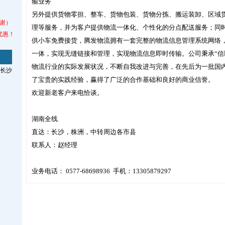
输业务
另外提供货物零担、整车、货物包装、货物分拣、搬运装卸、区域
谢）
理等服务，并为客户提供物流一体化、个性化的分点配送服务；同
优惠！
供小车免费接货，腾发物流拥有一套完整的物流信息管理系统网络
一体，实现无缝链接和管理，实现物流信息即时传输。公司秉承“信
物流行业的实际发展状况，不断自我改进与完善，在先后为一批国
长沙
了宝贵的实践经验，赢得了广泛的合作基础和良好的商业信誉。
欢迎新老客户来电恰谈。
湖南全线
直达：长沙，株洲，中转周边各市县
联系人：赵经理
业务电话： 0577-68698936 手机：13305879297