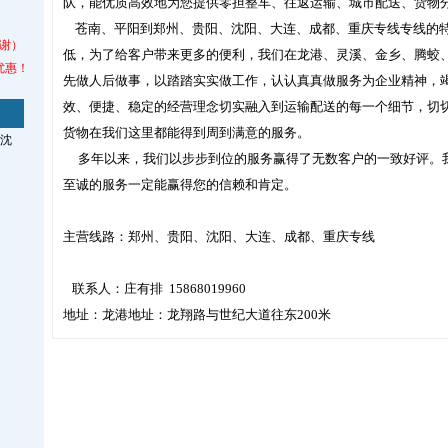
队，能优质高效地为您提供零担整车、往返运输、城市配送、货物
苍南、平阳到郑州、贵阳、沈阳、大连、成都、重庆专线专线的特
谢）
低，为了给客户带来更多的便利，我们在龙港、灵溪、金乡、腾蛟
优惠！
先做人后做事，以踏踏实实做工作，认认真真做服务为企业精神，
效、便捷、稳定的经营理念切实融入到运输配送的每一个细节，切
货物在我们这里都能得到周到满意的服务。
沈
多年以来，我们以步步到位的服务赢得了无数客户的一致好评。
至诚的服务一定能赢得您的信赖和肯定。
主营线路：郑州、贵阳、沈阳、大连、成都、重庆专线
联系人：庄有排 15868019960
地址：龙港地址：龙翔路与世纪大道往东200米