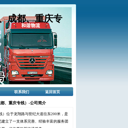
、成都、重庆专
联系我们
返回首页
都、重庆专线）-公司简介
）位于龙翔路与世纪大道往东200米，是
已建立了一支体系完善、经验丰富的服务团