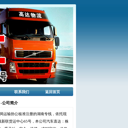
联系我们
返回首页
-公司简介
商局运输协公核准注册的湖南专线，依托现
新联货运中心65号，本公司汽车直达：株