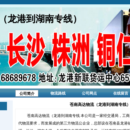
（龙港到湖南专线）
物流路线
公司网点
在线留言
公司简介
苍南高达物流（龙港到湖南专线）
苍南高达物流（龙港到湖南专线 本公司是一家经交通局，工
代物流要求，而发展成的第三方物流公企业，总部设在苍南县龙港镇