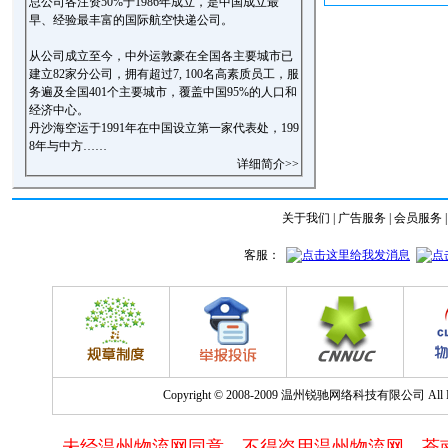
总公司各注资50%于1986年成立，是中国成立最
早、经验最丰富的国际航空快递公司。
从公司成立至今，中外运敦豪在全国各主要城市已
建立82家分公司，拥有超过7, 100名高素质员工，服
务遍及全国401个主要城市，覆盖中国95%的人口和
经济中心。
丹沙海空运于1991年在中国设立第一家代表处，199
8年与中方……
详细简介>>
关于我们
|
广告服务
|
会员服务
Copyright © 2008-2009 温州锐驰网络科技有限公司 All Righ
未经温州物流网同意，不得盗用温州物流网、苍